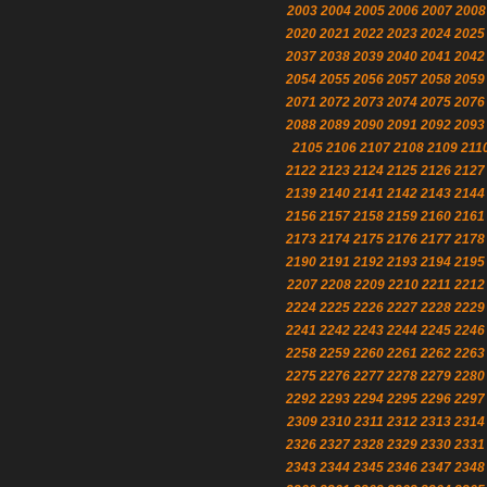
2003
2004
2005
2006
2007
2008
2020
2021
2022
2023
2024
2025
2037
2038
2039
2040
2041
2042
2054
2055
2056
2057
2058
2059
2071
2072
2073
2074
2075
2076
2088
2089
2090
2091
2092
2093
2105
2106
2107
2108
2109
211
2122
2123
2124
2125
2126
2127
2139
2140
2141
2142
2143
2144
2156
2157
2158
2159
2160
2161
2173
2174
2175
2176
2177
2178
2190
2191
2192
2193
2194
2195
2207
2208
2209
2210
2211
2212
2224
2225
2226
2227
2228
2229
2241
2242
2243
2244
2245
2246
2258
2259
2260
2261
2262
2263
2275
2276
2277
2278
2279
2280
2292
2293
2294
2295
2296
2297
2309
2310
2311
2312
2313
2314
2326
2327
2328
2329
2330
2331
2343
2344
2345
2346
2347
2348