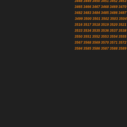
3448
3449
3450
3451
3452
3453
3465
3466
3467
3468
3469
3470
3482
3483
3484
3485
3486
3487
3499
3500
3501
3502
3503
3504
3516
3517
3518
3519
3520
3521
3533
3534
3535
3536
3537
3538
3550
3551
3552
3553
3554
3555
3567
3568
3569
3570
3571
3572
3584
3585
3586
3587
3588
3589