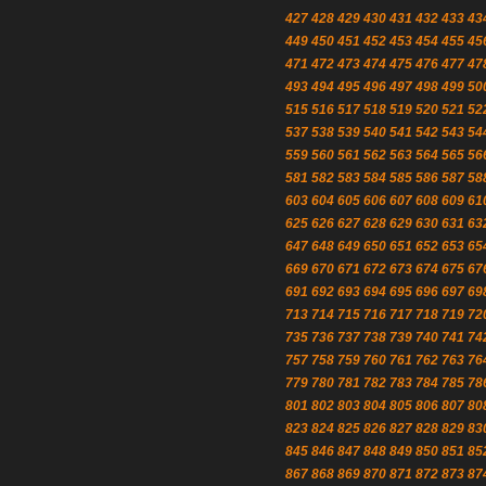
427
428
429
430
431
432
433
43
449
450
451
452
453
454
455
45
471
472
473
474
475
476
477
47
493
494
495
496
497
498
499
50
515
516
517
518
519
520
521
52
537
538
539
540
541
542
543
54
559
560
561
562
563
564
565
56
581
582
583
584
585
586
587
58
603
604
605
606
607
608
609
61
625
626
627
628
629
630
631
63
647
648
649
650
651
652
653
65
669
670
671
672
673
674
675
67
691
692
693
694
695
696
697
69
713
714
715
716
717
718
719
72
735
736
737
738
739
740
741
74
757
758
759
760
761
762
763
76
779
780
781
782
783
784
785
78
801
802
803
804
805
806
807
80
823
824
825
826
827
828
829
83
845
846
847
848
849
850
851
85
867
868
869
870
871
872
873
87