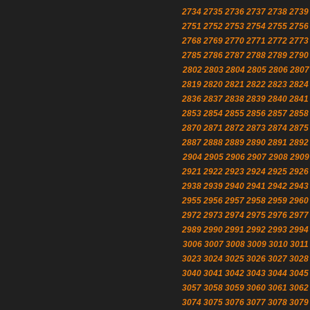
2734
2735
2736
2737
2738
2739
2751
2752
2753
2754
2755
2756
2768
2769
2770
2771
2772
2773
2785
2786
2787
2788
2789
2790
2802
2803
2804
2805
2806
2807
2819
2820
2821
2822
2823
2824
2836
2837
2838
2839
2840
2841
2853
2854
2855
2856
2857
2858
2870
2871
2872
2873
2874
2875
2887
2888
2889
2890
2891
2892
2904
2905
2906
2907
2908
2909
2921
2922
2923
2924
2925
2926
2938
2939
2940
2941
2942
2943
2955
2956
2957
2958
2959
2960
2972
2973
2974
2975
2976
2977
2989
2990
2991
2992
2993
2994
3006
3007
3008
3009
3010
3011
3023
3024
3025
3026
3027
3028
3040
3041
3042
3043
3044
3045
3057
3058
3059
3060
3061
3062
3074
3075
3076
3077
3078
3079