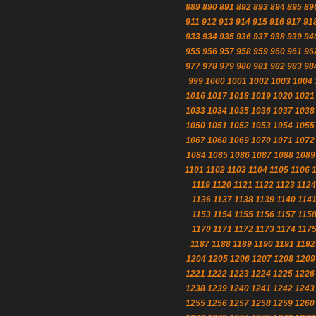
889
890
891
892
893
894
895
89
911
912
913
914
915
916
917
91
933
934
935
936
937
938
939
94
955
956
957
958
959
960
961
96
977
978
979
980
981
982
983
98
999
1000
1001
1002
1003
1004
1016
1017
1018
1019
1020
1021
1033
1034
1035
1036
1037
1038
1050
1051
1052
1053
1054
1055
1067
1068
1069
1070
1071
1072
1084
1085
1086
1087
1088
1089
1101
1102
1103
1104
1105
1106
1119
1120
1121
1122
1123
1124
1136
1137
1138
1139
1140
114
1153
1154
1155
1156
1157
115
1170
1171
1172
1173
1174
117
1187
1188
1189
1190
1191
1192
1204
1205
1206
1207
1208
1209
1221
1222
1223
1224
1225
1226
1238
1239
1240
1241
1242
1243
1255
1256
1257
1258
1259
1260