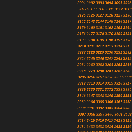
3091
3092
3093
3094
3095
3096
3108
3109
3110
3111
3112
3113
3125
3126
3127
3128
3129
3130
3142
3143
3144
3145
3146
3147
3159
3160
3161
3162
3163
3164
3176
3177
3178
3179
3180
3181
3193
3194
3195
3196
3197
3198
3210
3211
3212
3213
3214
3215
3227
3228
3229
3230
3231
3232
3244
3245
3246
3247
3248
3249
3261
3262
3263
3264
3265
3266
3278
3279
3280
3281
3282
3283
3295
3296
3297
3298
3299
3300
3312
3313
3314
3315
3316
3317
3329
3330
3331
3332
3333
3334
3346
3347
3348
3349
3350
3351
3363
3364
3365
3366
3367
3368
3380
3381
3382
3383
3384
3385
3397
3398
3399
3400
3401
3402
3414
3415
3416
3417
3418
3419
3431
3432
3433
3434
3435
3436