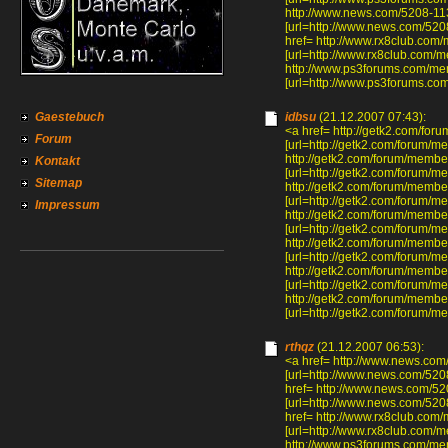
http://www.news.com/5208-1
[url=http://www.news.com/52
href= http://www.rx8club.co
[url=http://www.rx8club.com/
http://www.ps3forums.com/m
[url=http://www.ps3forums.c
Gaestebuch
idbsu
(21.12.2007 07:43):
<a href= http://getk2.com/f
Forum
[url=http://getk2.com/forum/
http://getk2.com/forum/mem
Kontakt
[url=http://getk2.com/forum/
Sitemap
http://getk2.com/forum/mem
[url=http://getk2.com/forum/
Impressum
http://getk2.com/forum/mem
[url=http://getk2.com/forum/
http://getk2.com/forum/memb
[url=http://getk2.com/forum/m
http://getk2.com/forum/memb
[url=http://getk2.com/forum/
http://getk2.com/forum/memb
[url=http://getk2.com/forum/
rthqz
(21.12.2007 06:53):
<a href= http://www.news.c
[url=http://www.news.com/52
href= http://www.news.com/
[url=http://www.news.com/52
href= http://www.rx8club.co
[url=http://www.rx8club.com/
http://www.ps3forums.com/m