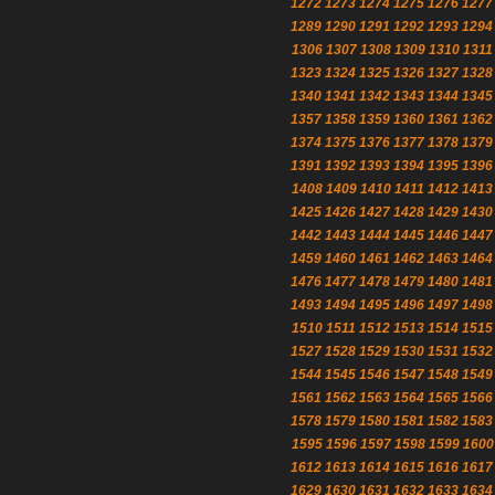
1272
1273
1274
1275
1276
1277
1289
1290
1291
1292
1293
1294
1306
1307
1308
1309
1310
1311
1323
1324
1325
1326
1327
1328
1340
1341
1342
1343
1344
1345
1357
1358
1359
1360
1361
1362
1374
1375
1376
1377
1378
1379
1391
1392
1393
1394
1395
1396
1408
1409
1410
1411
1412
1413
1425
1426
1427
1428
1429
1430
1442
1443
1444
1445
1446
1447
1459
1460
1461
1462
1463
1464
1476
1477
1478
1479
1480
1481
1493
1494
1495
1496
1497
1498
1510
1511
1512
1513
1514
1515
1527
1528
1529
1530
1531
1532
1544
1545
1546
1547
1548
1549
1561
1562
1563
1564
1565
1566
1578
1579
1580
1581
1582
1583
1595
1596
1597
1598
1599
1600
1612
1613
1614
1615
1616
1617
1629
1630
1631
1632
1633
1634