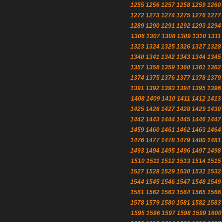
1255
1256
1257
1258
1259
1260
1272
1273
1274
1275
1276
1277
1289
1290
1291
1292
1293
1294
1306
1307
1308
1309
1310
1311
1323
1324
1325
1326
1327
1328
1340
1341
1342
1343
1344
1345
1357
1358
1359
1360
1361
1362
1374
1375
1376
1377
1378
1379
1391
1392
1393
1394
1395
1396
1408
1409
1410
1411
1412
1413
1425
1426
1427
1428
1429
1430
1442
1443
1444
1445
1446
1447
1459
1460
1461
1462
1463
1464
1476
1477
1478
1479
1480
1481
1493
1494
1495
1496
1497
1498
1510
1511
1512
1513
1514
1515
1527
1528
1529
1530
1531
1532
1544
1545
1546
1547
1548
1549
1561
1562
1563
1564
1565
1566
1578
1579
1580
1581
1582
1583
1595
1596
1597
1598
1599
1600