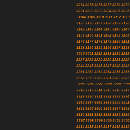
3074
3075
3076
3077
3078
3079
3091
3092
3093
3094
3095
3096
3108
3109
3110
3111
3112
3113
3125
3126
3127
3128
3129
3130
3142
3143
3144
3145
3146
3147
3159
3160
3161
3162
3163
3164
3176
3177
3178
3179
3180
3181
3193
3194
3195
3196
3197
3198
3210
3211
3212
3213
3214
3215
3227
3228
3229
3230
3231
3232
3244
3245
3246
3247
3248
3249
3261
3262
3263
3264
3265
3266
3278
3279
3280
3281
3282
3283
3295
3296
3297
3298
3299
3300
3312
3313
3314
3315
3316
3317
3329
3330
3331
3332
3333
3334
3346
3347
3348
3349
3350
3351
3363
3364
3365
3366
3367
3368
3380
3381
3382
3383
3384
3385
3397
3398
3399
3400
3401
3402
3414
3415
3416
3417
3418
3419