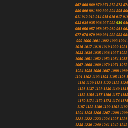
867
868
869
870
871
872
873
87
889
890
891
892
893
894
895
89
911
912
913
914
915
916
917
91
933
934
935
936
937
938
939
94
955
956
957
958
959
960
961
96
977
978
979
980
981
982
983
98
999
1000
1001
1002
1003
1004
1016
1017
1018
1019
1020
1021
1033
1034
1035
1036
1037
1038
1050
1051
1052
1053
1054
1055
1067
1068
1069
1070
1071
1072
1084
1085
1086
1087
1088
1089
1101
1102
1103
1104
1105
1106
1119
1120
1121
1122
1123
1124
1136
1137
1138
1139
1140
114
1153
1154
1155
1156
1157
115
1170
1171
1172
1173
1174
117
1187
1188
1189
1190
1191
1192
1204
1205
1206
1207
1208
1209
1221
1222
1223
1224
1225
1226
1238
1239
1240
1241
1242
1243