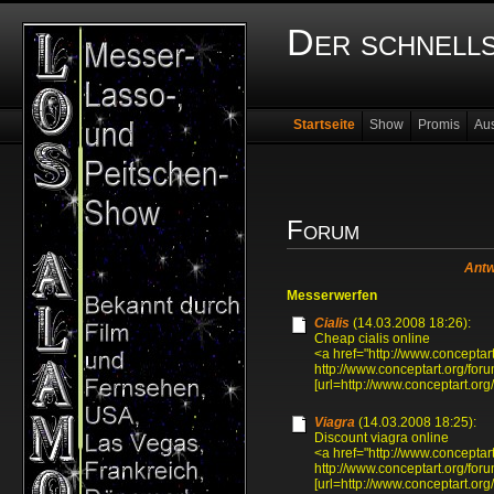
Der schnell
Startseite
Show
Promis
Au
Forum
Antw
Messerwerfen
Cialis
(14.03.2008 18:26):
Cheap cialis online
<a href="http://www.concepta
http://www.conceptart.org/f
[url=http://www.conceptart.or
Viagra
(14.03.2008 18:25):
Discount viagra online
<a href="http://www.concept
http://www.conceptart.org/f
[url=http://www.conceptart.o