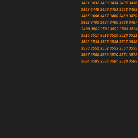
3431
3432
3433
3434
3435
3436
3448
3449
3450
3451
3452
3453
3465
3466
3467
3468
3469
3470
3482
3483
3484
3485
3486
3487
3499
3500
3501
3502
3503
3504
3516
3517
3518
3519
3520
3521
3533
3534
3535
3536
3537
3538
3550
3551
3552
3553
3554
3555
3567
3568
3569
3570
3571
3572
3584
3585
3586
3587
3588
3589