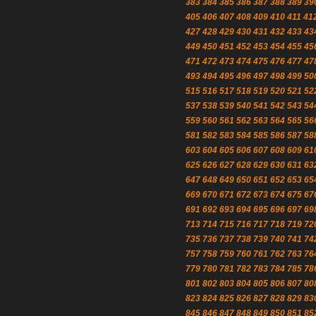
383
384
385
386
387
388
389
39
405
406
407
408
409
410
411
41
427
428
429
430
431
432
433
43
449
450
451
452
453
454
455
45
471
472
473
474
475
476
477
47
493
494
495
496
497
498
499
50
515
516
517
518
519
520
521
52
537
538
539
540
541
542
543
54
559
560
561
562
563
564
565
56
581
582
583
584
585
586
587
58
603
604
605
606
607
608
609
61
625
626
627
628
629
630
631
63
647
648
649
650
651
652
653
65
669
670
671
672
673
674
675
67
691
692
693
694
695
696
697
69
713
714
715
716
717
718
719
72
735
736
737
738
739
740
741
74
757
758
759
760
761
762
763
76
779
780
781
782
783
784
785
78
801
802
803
804
805
806
807
80
823
824
825
826
827
828
829
83
845
846
847
848
849
850
851
85