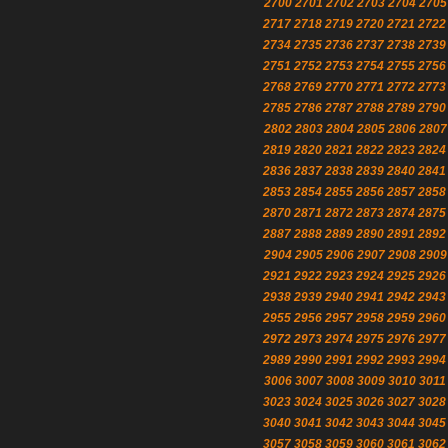
2700
2701
2702
2703
2704
2705
2717
2718
2719
2720
2721
2722
2734
2735
2736
2737
2738
2739
2751
2752
2753
2754
2755
2756
2768
2769
2770
2771
2772
2773
2785
2786
2787
2788
2789
2790
2802
2803
2804
2805
2806
2807
2819
2820
2821
2822
2823
2824
2836
2837
2838
2839
2840
2841
2853
2854
2855
2856
2857
2858
2870
2871
2872
2873
2874
2875
2887
2888
2889
2890
2891
2892
2904
2905
2906
2907
2908
2909
2921
2922
2923
2924
2925
2926
2938
2939
2940
2941
2942
2943
2955
2956
2957
2958
2959
2960
2972
2973
2974
2975
2976
2977
2989
2990
2991
2992
2993
2994
3006
3007
3008
3009
3010
3011
3023
3024
3025
3026
3027
3028
3040
3041
3042
3043
3044
3045
3057
3058
3059
3060
3061
3062